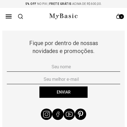
5% OFF
NO PIX |
FRETE GRÁTIS
ACIMA DE R$ 600,00.
0
Fique por dentro de nossas
novidades e promoções.
ENVIAR