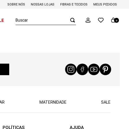
SOBRE NÓS
NOSSAS LOJAS
FIBRAS E TECIDOS
MEUS PEDIDOS
Buscar
LE
0
AR
MATERNIDADE
SALE
POLÍTICAS
AJUDA