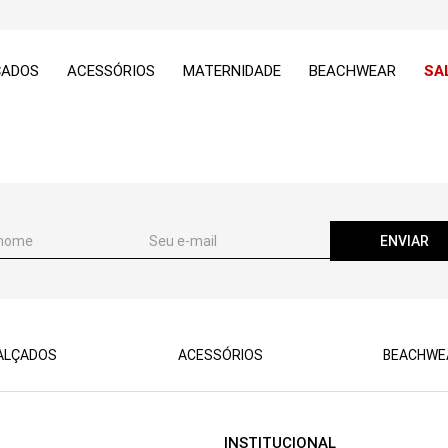
ÇADOS
ACESSÓRIOS
MATERNIDADE
BEACHWEAR
SA
ENVIAR
ALÇADOS
ACESSÓRIOS
BEACHWE
INSTITUCIONAL