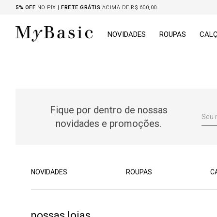
5% OFF
NO PIX |
FRETE GRÁTIS
ACIMA DE R$ 600,00.
NOVIDADES
ROUPAS
CAL
Fique por dentro de nossas
novidades e promoções.
NOVIDADES
ROUPAS
C
nossas lojas