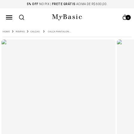
5% OFF
NO PIX |
FRETE GRÁTIS
ACIMA DE R$ 600,00.
0
ROUPAS
CALÇAS
CALÇA PANTALONA COM PREGAS CREPE PATOU KASHIRO PRETO