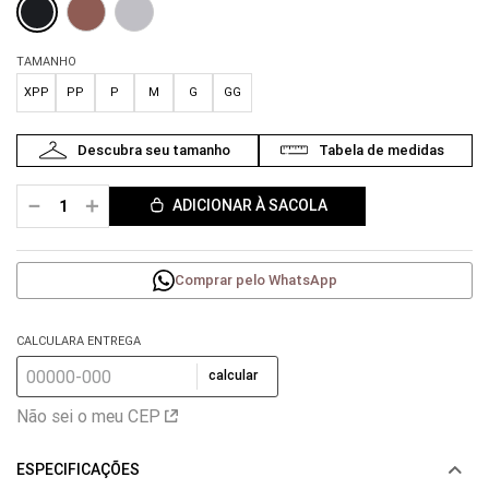
TAMANHO
XPP
PP
P
M
G
GG
－
＋
ADICIONAR À SACOLA
Comprar pelo WhatsApp
CALCULARA ENTREGA
calcular
Não sei o meu CEP
ESPECIFICAÇÕES