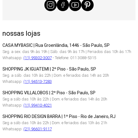
nossas lojas
CASA MYBASIC | Rua Groenlândia, 1446 - São Paulo, SP
Seg. a sex. das 9h às 19h | Sáb. das 9h às 17h | Feriados das 10h às 17h
Whatsapp:
(11) 99302-3007
- Telefone: 011 3088-5315
SHOPPING JK IGUATEMI | 2º Piso - São Paulo, SP
Seg. a sáb. das 10h às 22h | Dom. e feriados das 14h as 20h
Whatsapp:
(11) 94513-7283
SHOPPING VILLALOBOS | 2º Piso - São Paulo, SP
Seg a sáb das 10h às 22h | Dom. e feriados das 14h às 20h
Whatsapp:
(11) 99410-4021
SHOPPING RIO DESIGN BARRA | 1º Piso - Rio de Janeiro, RJ
Seg a sáb das 10h às 22h | Dom. e feriados das 13h às 21h
Whatsapp:
(21) 96601-9117