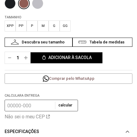
TAMANHO
XPP
PP
P
M
G
GG
－
＋
ADICIONAR À SACOLA
Comprar pelo WhatsApp
CALCULARA ENTREGA
calcular
Não sei o meu CEP
ESPECIFICAÇÕES