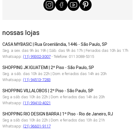
nossas lojas
CASA MYBASIC | Rua Groenlândia, 1446 - São Paulo, SP
Seg. a sex. das 9h às 19h | Sáb. das 9h às 17h | Feriados das 10h às 17h
Whatsapp:
(11) 99302-3007
- Telefone: 011 3088-5315
SHOPPING JK IGUATEMI | 2º Piso - São Paulo, SP
Seg. a sáb. das 10h às 22h | Dom. e feriados das 14h as 20h
Whatsapp:
(11) 94513-7283
SHOPPING VILLALOBOS | 2º Piso - São Paulo, SP
Seg a sáb das 10h às 22h | Dom. e feriados das 14h às 20h
Whatsapp:
(11) 99410-4021
SHOPPING RIO DESIGN BARRA | 1º Piso - Rio de Janeiro, RJ
Seg a sáb das 10h às 22h | Dom. e feriados das 13h às 21h
Whatsapp:
(21) 96601-9117