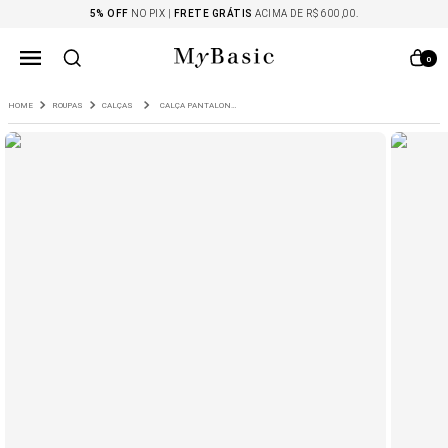
5% OFF
NO PIX |
FRETE GRÁTIS
ACIMA DE R$ 600,00.
0
ROUPAS
CALÇAS
CALÇA PANTALONA COM PREGAS CREPE PATOU KASHIRO MARROM CAFE