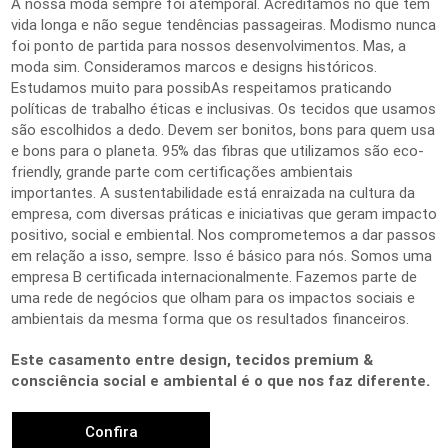
A nossa moda sempre foi atemporal. Acreditamos no que tem
vida longa e não segue tendências passageiras. Modismo nunca
foi ponto de partida para nossos desenvolvimentos. Mas, a
moda sim. Consideramos marcos e designs históricos.
Estudamos muito para possibAs respeitamos praticando
políticas de trabalho éticas e inclusivas. Os tecidos que usamos
são escolhidos a dedo. Devem ser bonitos, bons para quem usa
e bons para o planeta. 95% das fibras que utilizamos são eco-
friendly, grande parte com certificações ambientais
importantes. A sustentabilidade está enraizada na cultura da
empresa, com diversas práticas e iniciativas que geram impacto
positivo, social e embiental. Nos comprometemos a dar passos
em relação a isso, sempre. Isso é básico para nós. Somos uma
empresa B certificada internacionalmente. Fazemos parte de
uma rede de negócios que olham para os impactos sociais e
ambientais da mesma forma que os resultados financeiros.
Este casamento entre design, tecidos premium &
consciência social e ambiental é o que nos faz diferente.
Confira