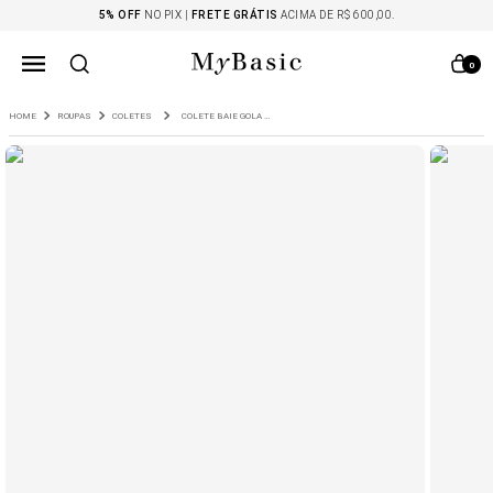
5% OFF
NO PIX |
FRETE GRÁTIS
ACIMA DE R$ 600,00.
0
ROUPAS
COLETES
COLETE BAIE GOLA V EM TRICOT MARINHO