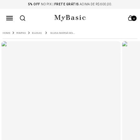
5% OFF
NO PIX |
FRETE GRÁTIS
ACIMA DE R$ 600,00.
0
ROUPAS
BLUSAS
BLUSA MARGÁ GOLA V EM TRICOT CAPUCCINO