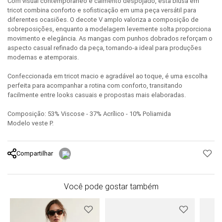
Com visual contemporâneo e caimento despojado, esta blusa em
tricot combina conforto e sofisticação em uma peça versátil para
diferentes ocasiões. O decote V amplo valoriza a composição de
sobreposições, enquanto a modelagem levemente solta proporciona
movimento e elegância. As mangas com punhos dobrados reforçam o
aspecto casual refinado da peça, tornando-a ideal para produções
modernas e atemporais.
Confeccionada em tricot macio e agradável ao toque, é uma escolha
perfeita para acompanhar a rotina com conforto, transitando
facilmente entre looks casuais e propostas mais elaboradas.
Composição: 53% Viscose - 37% Acrílico - 10% Poliamida
Modelo veste P.
Compartilhar
Você pode gostar também