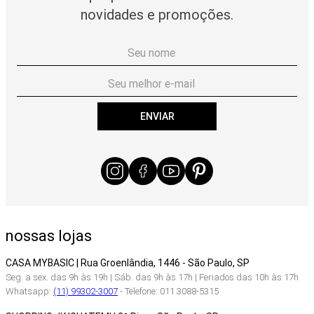
novidades e promoções.
ENVIAR
nossas lojas
CASA MYBASIC | Rua Groenlândia, 1446 - São Paulo, SP
Seg. a sex. das 9h às 19h | Sáb. das 9h às 17h | Feriados das 10h às 17h
Whatsapp:
(11) 99302-3007
- Telefone: 011 3088-5315