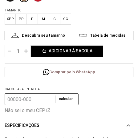
TAMANHO
XPP
PP
P
M
G
GG
－
＋
ADICIONAR À SACOLA
Comprar pelo WhatsApp
CALCULARA ENTREGA
calcular
Não sei o meu CEP
ESPECIFICAÇÕES