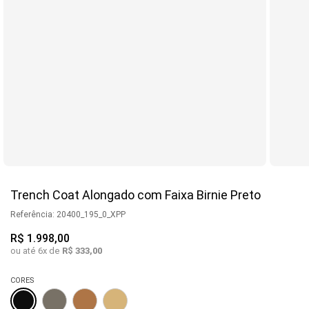
Trench Coat Alongado com Faixa Birnie Preto
Referência
:
20400_195_0_XPP
R$
1
.
998
,
00
ou até
6
x de
R$
333
,
00
CORES