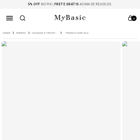
5% OFF
NO PIX |
FRETE GRÁTIS
ACIMA DE R$ 600,00.
0
ROUPAS
CASACOS E TRICOTS
TRENCH COAT ALONGADO COM FAIXA BIRNIE PRETO