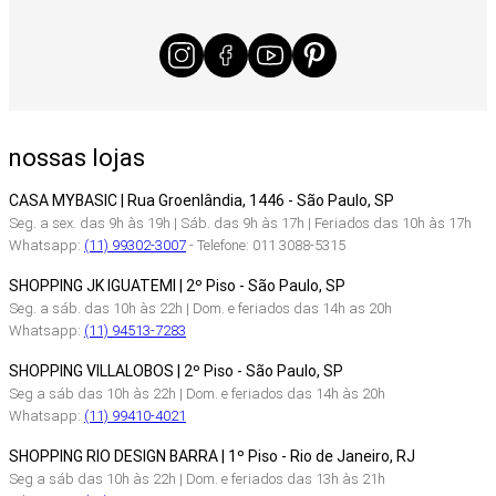
nossas lojas
CASA MYBASIC | Rua Groenlândia, 1446 - São Paulo, SP
Seg. a sex. das 9h às 19h | Sáb. das 9h às 17h | Feriados das 10h às 17h
Whatsapp:
(11) 99302-3007
- Telefone: 011 3088-5315
SHOPPING JK IGUATEMI | 2º Piso - São Paulo, SP
Seg. a sáb. das 10h às 22h | Dom. e feriados das 14h as 20h
Whatsapp:
(11) 94513-7283
SHOPPING VILLALOBOS | 2º Piso - São Paulo, SP
Seg a sáb das 10h às 22h | Dom. e feriados das 14h às 20h
Whatsapp:
(11) 99410-4021
SHOPPING RIO DESIGN BARRA | 1º Piso - Rio de Janeiro, RJ
Seg a sáb das 10h às 22h | Dom. e feriados das 13h às 21h