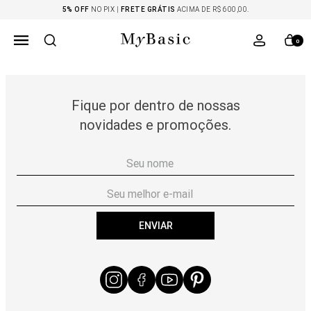
5% OFF
NO PIX |
FRETE GRÁTIS
ACIMA DE R$ 600,00.
0
Fique por dentro de nossas
novidades e promoções.
ENVIAR