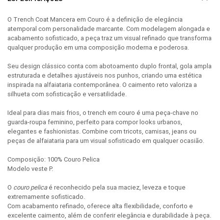
O Trench Coat Mancera em Couro é a definição de elegância
atemporal com personalidade marcante. Com modelagem alongada e
acabamento sofisticado, a peça traz um visual refinado que transforma
qualquer produção em uma composição moderna e poderosa.
Seu design clássico conta com abotoamento duplo frontal, gola ampla
estruturada e detalhes ajustáveis nos punhos, criando uma estética
inspirada na alfaiataria contemporânea. O caimento reto valoriza a
silhueta com sofisticação e versatilidade.
Ideal para dias mais frios, o trench em couro é uma peça-chave no
guarda-roupa feminino, perfeito para compor looks urbanos,
elegantes e fashionistas. Combine com tricots, camisas, jeans ou
peças de alfaiataria para um visual sofisticado em qualquer ocasião.
Composição: 100% Couro Pelica
Modelo veste P.
O
couro pelica
é reconhecido pela sua maciez, leveza e toque
extremamente sofisticado.
Com acabamento refinado, oferece alta flexibilidade, conforto e
excelente caimento, além de conferir elegância e durabilidade à peça.