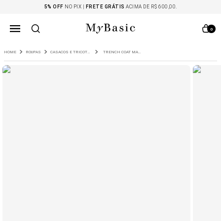
5% OFF
NO PIX |
FRETE GRÁTIS
ACIMA DE R$ 600,00.
0
ROUPAS
CASACOS E TRICOTS
TRENCH COAT MANCERA EM COURO PELICA MARROM