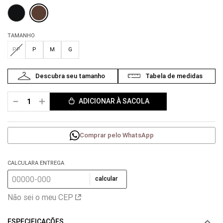
TAMANHO
PP
P
M
G
－
＋
ADICIONAR À SACOLA
Comprar pelo WhatsApp
CALCULARA ENTREGA
calcular
Não sei o meu CEP
ESPECIFICAÇÕES