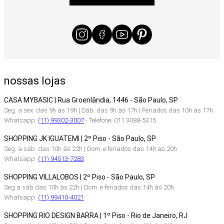
nossas lojas
CASA MYBASIC | Rua Groenlândia, 1446 - São Paulo, SP
Seg. a sex. das 9h às 19h | Sáb. das 9h às 17h | Feriados das 10h às 17h
Whatsapp:
(11) 99302-3007
- Telefone: 011 3088-5315
SHOPPING JK IGUATEMI | 2º Piso - São Paulo, SP
Seg. a sáb. das 10h às 22h | Dom. e feriados das 14h as 20h
Whatsapp:
(11) 94513-7283
SHOPPING VILLALOBOS | 2º Piso - São Paulo, SP
Seg a sáb das 10h às 22h | Dom. e feriados das 14h às 20h
Whatsapp:
(11) 99410-4021
SHOPPING RIO DESIGN BARRA | 1º Piso - Rio de Janeiro, RJ