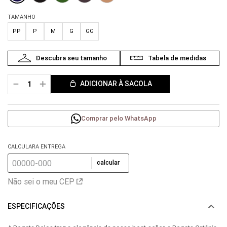
TAMANHO
PP
P
M
G
GG
－
＋
ADICIONAR À SACOLA
Comprar pelo WhatsApp
CALCULARA ENTREGA
calcular
Não sei o meu CEP
ESPECIFICAÇÕES