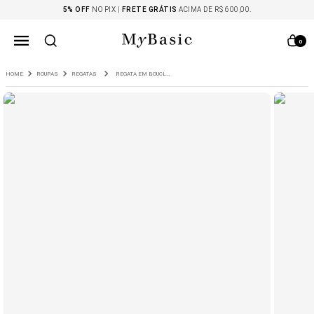
5% OFF
NO PIX |
FRETE GRÁTIS
ACIMA DE R$ 600,00.
0
ROUPAS
REGATAS
REGATA EM BOUCLE DELOS MARINHO