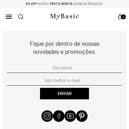
5% OFF
NO PIX |
FRETE GRÁTIS
ACIMA DE R$ 600,00.
0
Fique por dentro de nossas
novidades e promoções.
ENVIAR