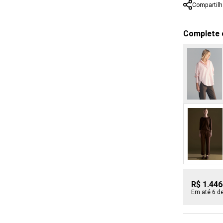
Compartilh
Complete 
R$ 1.446
Em até 6 d