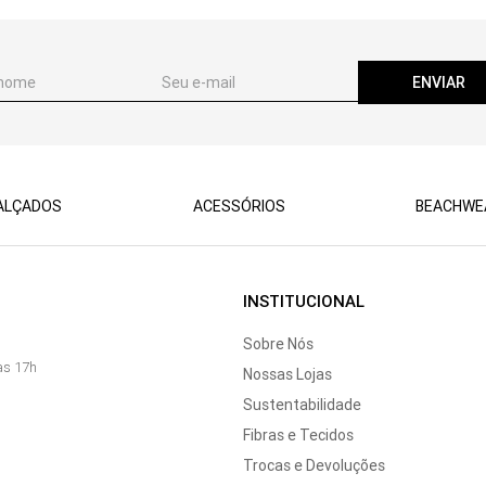
ENVIAR
ALÇADOS
ACESSÓRIOS
BEACHWE
INSTITUCIONAL
Sobre Nós
às 17h
Nossas Lojas
Sustentabilidade
Fibras e Tecidos
Trocas e Devoluções