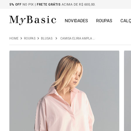
5% OFF
NO PIX |
FRETE GRÁTIS
ACIMA DE R$ 600,00.
NOVIDADES
ROUPAS
CAL
ROUPAS
BLUSAS
CAMISA ELIRIA AMPLA EM ALGODÃO EGÍPCIO ROSA QUARTZO