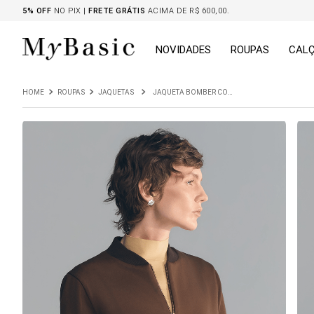
5% OFF
NO PIX |
FRETE GRÁTIS
ACIMA DE R$ 600,00.
NOVIDADES
ROUPAS
CAL
ROUPAS
JAQUETAS
JAQUETA BOMBER COM BOLSOS LAVREC MARROM CAFÉ