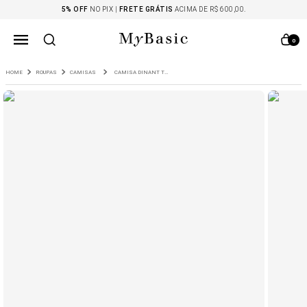
5% OFF
NO PIX |
FRETE GRÁTIS
ACIMA DE R$ 600,00.
0
ROUPAS
CAMISAS
CAMISA DINANT TRICOLINE DE ALGODÃO ASSIMÉTRICA LISTRA MARINHO