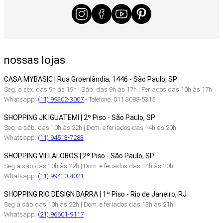
nossas lojas
CASA MYBASIC | Rua Groenlândia, 1446 - São Paulo, SP
Seg. a sex. das 9h às 19h | Sáb. das 9h às 17h | Feriados das 10h às 17h
Whatsapp:
(11) 99302-3007
- Telefone: 011 3088-5315
SHOPPING JK IGUATEMI | 2º Piso - São Paulo, SP
Seg. a sáb. das 10h às 22h | Dom. e feriados das 14h as 20h
Whatsapp:
(11) 94513-7283
SHOPPING VILLALOBOS | 2º Piso - São Paulo, SP
Seg a sáb das 10h às 22h | Dom. e feriados das 14h às 20h
Whatsapp:
(11) 99410-4021
SHOPPING RIO DESIGN BARRA | 1º Piso - Rio de Janeiro, RJ
Seg a sáb das 10h às 22h | Dom. e feriados das 13h às 21h
Whatsapp:
(21) 96601-9117