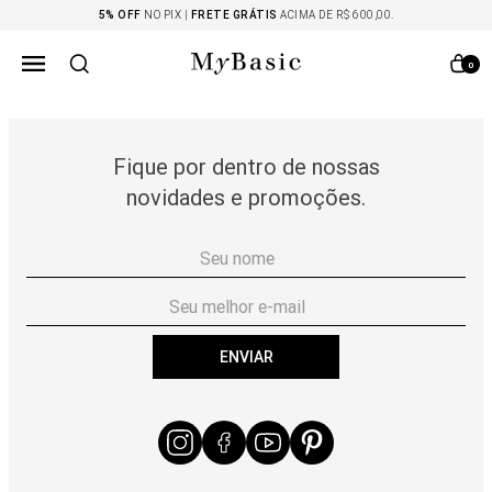
5% OFF
NO PIX |
FRETE GRÁTIS
ACIMA DE R$ 600,00.
0
Fique por dentro de nossas
novidades e promoções.
ENVIAR