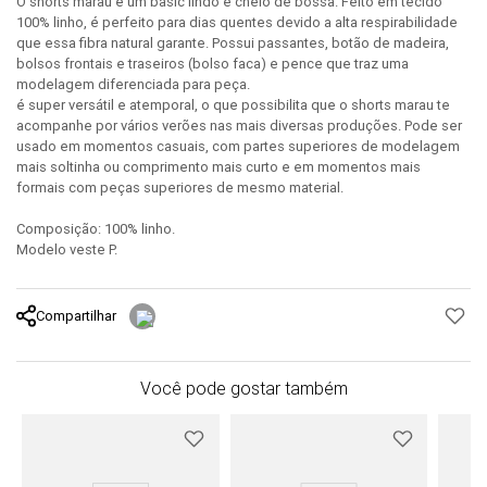
O shorts marau é um basic lindo e cheio de bossa. Feito em tecido
100% linho, é perfeito para dias quentes devido a alta respirabilidade
que essa fibra natural garante. Possui passantes, botão de madeira,
bolsos frontais e traseiros (bolso faca) e pence que traz uma
modelagem diferenciada para peça.
é super versátil e atemporal, o que possibilita que o shorts marau te
acompanhe por vários verões nas mais diversas produções. Pode ser
usado em momentos casuais, com partes superiores de modelagem
mais soltinha ou comprimento mais curto e em momentos mais
formais com peças superiores de mesmo material.
Composição: 100% linho.
Modelo veste P.
Compartilhar
Você pode gostar também