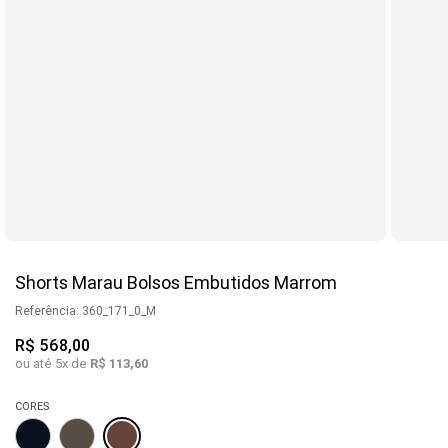
Shorts Marau Bolsos Embutidos Marrom
Referência
:
360_171_0_M
R$
568
,
00
ou até
5
x de
R$
113
,
60
CORES