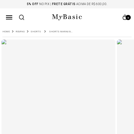
5% OFF
NO PIX |
FRETE GRÁTIS
ACIMA DE R$ 600,00.
0
ROUPAS
SHORTS
SHORTS MARAU BOLSOS EMBUTIDOS MARROM