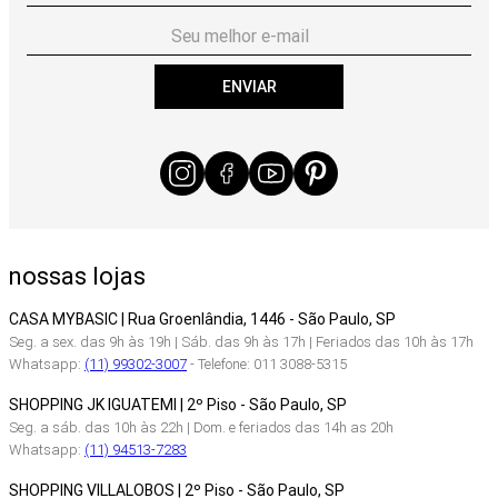
ENVIAR
nossas lojas
CASA MYBASIC | Rua Groenlândia, 1446 - São Paulo, SP
Seg. a sex. das 9h às 19h | Sáb. das 9h às 17h | Feriados das 10h às 17h
Whatsapp:
(11) 99302-3007
- Telefone: 011 3088-5315
SHOPPING JK IGUATEMI | 2º Piso - São Paulo, SP
Seg. a sáb. das 10h às 22h | Dom. e feriados das 14h as 20h
Whatsapp:
(11) 94513-7283
SHOPPING VILLALOBOS | 2º Piso - São Paulo, SP