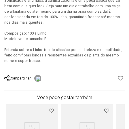
Sofisticada e arrumada, a camisa Lapônia é uma peça básica que vai
bem com qualquer look. Seja para um dia de trabalho com uma calça
de alfaiataria ou até mesmo para um dia na praia como saída! É
confeccionada em tecido 100% linho, garantindo frescor até mesmo
nos dias mais quentes.
Composição: 100% Linho
Modelo veste tamanho P
Entenda sobre o Linho: tecido clássico por sua beleza e durabilidade,
feito com fibras longas e resistentes extraídas da planta do mesmo
nome e super fresco.
Compartilhar
Você pode gostar também