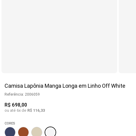
Camisa Lapônia Manga Longa em Linho Off White
Referência
:
2006059
R$
698
,
00
ou até
6
x de
R$
116
,
33
CORES