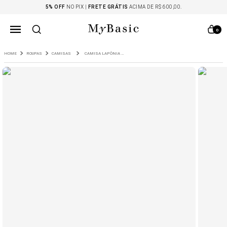
5% OFF
NO PIX |
FRETE GRÁTIS
ACIMA DE R$ 600,00.
0
ROUPAS
CAMISAS
CAMISA LAPÔNIA MANGA LONGA EM LINHO OFF WHITE