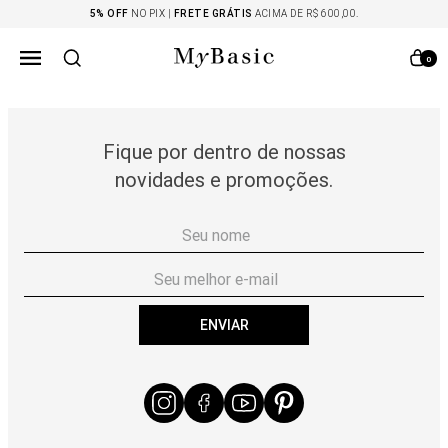
5% OFF
NO PIX |
FRETE GRÁTIS
ACIMA DE R$ 600,00.
0
Fique por dentro de nossas
novidades e promoções.
ENVIAR