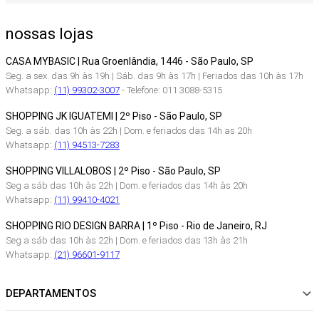
nossas lojas
CASA MYBASIC | Rua Groenlândia, 1446 - São Paulo, SP
Seg. a sex. das 9h às 19h | Sáb. das 9h às 17h | Feriados das 10h às 17h
Whatsapp:
(11) 99302-3007
- Telefone: 011 3088-5315
SHOPPING JK IGUATEMI | 2º Piso - São Paulo, SP
Seg. a sáb. das 10h às 22h | Dom. e feriados das 14h as 20h
Whatsapp:
(11) 94513-7283
SHOPPING VILLALOBOS | 2º Piso - São Paulo, SP
Seg a sáb das 10h às 22h | Dom. e feriados das 14h às 20h
Whatsapp:
(11) 99410-4021
SHOPPING RIO DESIGN BARRA | 1º Piso - Rio de Janeiro, RJ
Seg a sáb das 10h às 22h | Dom. e feriados das 13h às 21h
Whatsapp:
(21) 96601-9117
DEPARTAMENTOS