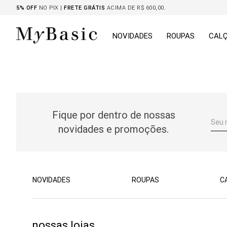
5% OFF
NO PIX |
FRETE GRÁTIS
ACIMA DE R$ 600,00.
NOVIDADES
ROUPAS
CAL
Fique por dentro de nossas
novidades e promoções.
NOVIDADES
ROUPAS
C
nossas lojas