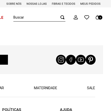
SOBRE NÓS
NOSSAS LOJAS
FIBRAS E TECIDOS
MEUS PEDIDOS
Buscar
LE
0
AR
MATERNIDADE
SALE
POLÍTICAS
AJUDA