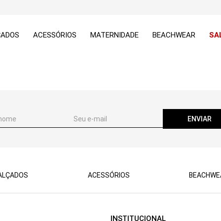
ÇADOS
ACESSÓRIOS
MATERNIDADE
BEACHWEAR
SA
ENVIAR
ALÇADOS
ACESSÓRIOS
BEACHWE
INSTITUCIONAL