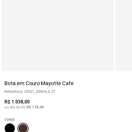
Bota em Couro Mayotte Cafe
Referência
:
20921_20064_0_37
R$
1
.
038
,
00
ou até
6
x de
R$
173
,
00
CORES