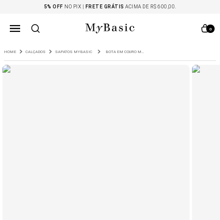
5% OFF
NO PIX |
FRETE GRÁTIS
ACIMA DE R$ 600,00.
0
CALÇADOS
SAPATOS MYBASIC
BOTA EM COURO MAYOTTE CAFE