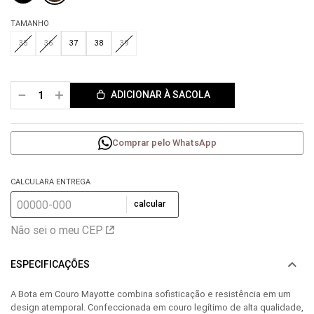
TAMANHO
35
36
37
38
39
－
＋
ADICIONAR À SACOLA
Comprar pelo WhatsApp
CALCULARA ENTREGA
calcular
Não sei o meu CEP
ESPECIFICAÇÕES
A Bota em Couro Mayotte combina sofisticação e resistência em um
design atemporal. Confeccionada em couro legítimo de alta qualidade,