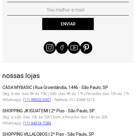
ENVIAR
nossas lojas
CASA MYBASIC | Rua Groenlândia, 1446 - São Paulo, SP
Seg. a sex. das 9h às 19h | Sáb. das 9h às 17h | Feriados das 10h às 17h
Whatsapp:
(11) 99302-3007
- Telefone: 011 3088-5315
SHOPPING JK IGUATEMI | 2º Piso - São Paulo, SP
Seg. a sáb. das 10h às 22h | Dom. e feriados das 14h as 20h
Whatsapp:
(11) 94513-7283
SHOPPING VILLALOBOS | 2º Piso - São Paulo, SP