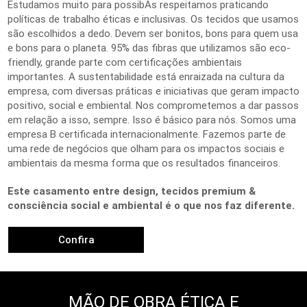
Estudamos muito para possibAs respeitamos praticando
políticas de trabalho éticas e inclusivas. Os tecidos que usamos
são escolhidos a dedo. Devem ser bonitos, bons para quem usa
e bons para o planeta. 95% das fibras que utilizamos são eco-
friendly, grande parte com certificações ambientais
importantes. A sustentabilidade está enraizada na cultura da
empresa, com diversas práticas e iniciativas que geram impacto
positivo, social e embiental. Nos comprometemos a dar passos
em relação a isso, sempre. Isso é básico para nós. Somos uma
empresa B certificada internacionalmente. Fazemos parte de
uma rede de negócios que olham para os impactos sociais e
ambientais da mesma forma que os resultados financeiros.
Este casamento entre design, tecidos premium &
consciência social e ambiental é o que nos faz diferente.
Confira
MÃO DE OBRA ÉTICA E