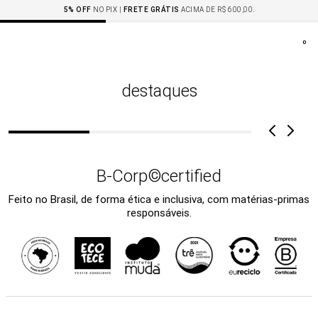
5% OFF
NO PIX |
FRETE GRÁTIS
ACIMA DE R$ 600,00.
0
destaques
B-Corp©certified
Feito no Brasil, de forma ética e inclusiva, com matérias-primas
responsáveis.