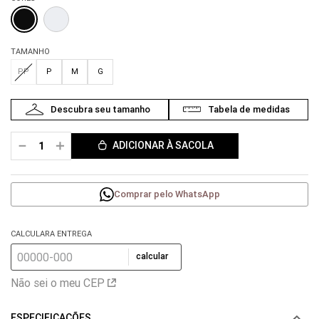
TAMANHO
PP
P
M
G
－
＋
ADICIONAR À SACOLA
Comprar pelo WhatsApp
CALCULARA ENTREGA
calcular
Não sei o meu CEP
ESPECIFICAÇÕES