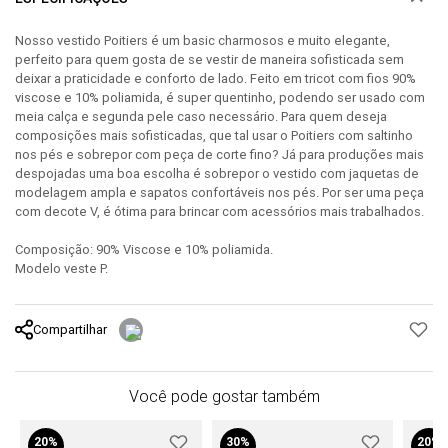
Nosso vestido Poitiers é um basic charmosos e muito elegante,
perfeito para quem gosta de se vestir de maneira sofisticada sem
deixar a praticidade e conforto de lado. Feito em tricot com fios 90%
viscose e 10% poliamida, é super quentinho, podendo ser usado com
meia calça e segunda pele caso necessário. Para quem deseja
composições mais sofisticadas, que tal usar o Poitiers com saltinho
nos pés e sobrepor com peça de corte fino? Já para produções mais
despojadas uma boa escolha é sobrepor o vestido com jaquetas de
modelagem ampla e sapatos confortáveis nos pés. Por ser uma peça
com decote V, é ótima para brincar com acessórios mais trabalhados.
Composição: 90% Viscose e 10% poliamida.
Modelo veste P.
Compartilhar
Você pode gostar também
20%
30%
20%