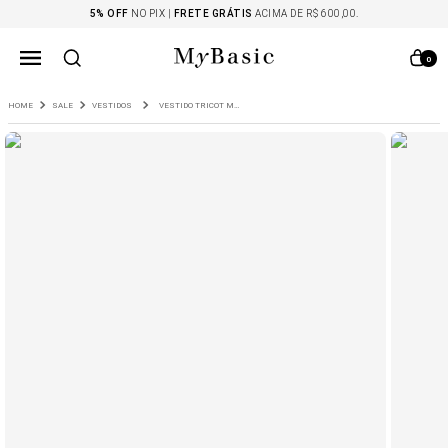
5% OFF
NO PIX |
FRETE GRÁTIS
ACIMA DE R$ 600,00.
0
SALE
VESTIDOS
VESTIDO TRICOT MIDI ALÇA FINA POITIERS PRETO