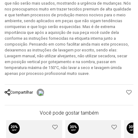
que não serão mais usados, mostrando a urgência de mudanças. Nós
nos preocupamos muito em trazer tecidos premium de alta qualidade
e que tenham processos de produção menos nocivos para o meio
ambiente, sendo aplicados em peças que não sigam tendências
corriqueiras e que logo serão esquecidas. Mas é de extrema
importância que após a aquisição de sua peça você cuide dela
conforme as instruções fornecidas na etiqueta interna junto a
composição. Pensando em como facilitar ainda mais este processo,
deixaremos as instruções de lavagem por escrito, sendo elas:
Lavagem manual, não utilizar alvejantes, não utilizar secadora, secar
em posição vertical por gotejamento e na sombra, passar em
temperatura máxima de 150°C, não lavar a seco e lavagem úmida
apenas por processo profissional muito suave.
Compartilhar
Você pode gostar também
20%
30%
30%
OFF
OFF
OFF