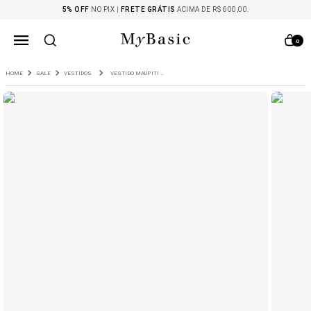
5% OFF
NO PIX |
FRETE GRÁTIS
ACIMA DE R$ 600,00.
0
SALE
VESTIDOS
VESTIDO MAUPITI DECOTE V VISCOSE E LINHO NATURAL