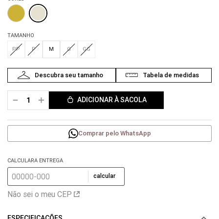
TAMANHO
PP
P
M
G
GG
－
＋
ADICIONAR À SACOLA
Comprar pelo WhatsApp
CALCULARA ENTREGA
calcular
Não sei o meu CEP
ESPECIFICAÇÕES