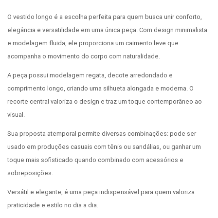
O vestido longo é a escolha perfeita para quem busca unir conforto,
elegância e versatilidade em uma única peça. Com design minimalista
e modelagem fluida, ele proporciona um caimento leve que
acompanha o movimento do corpo com naturalidade.
A peça possui modelagem regata, decote arredondado e
comprimento longo, criando uma silhueta alongada e moderna. O
recorte central valoriza o design e traz um toque contemporâneo ao
visual.
Sua proposta atemporal permite diversas combinações: pode ser
usado em produções casuais com tênis ou sandálias, ou ganhar um
toque mais sofisticado quando combinado com acessórios e
sobreposições.
Versátil e elegante, é uma peça indispensável para quem valoriza
praticidade e estilo no dia a dia.