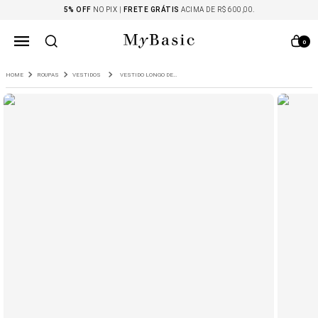
5% OFF
NO PIX |
FRETE GRÁTIS
ACIMA DE R$ 600,00.
0
ROUPAS
VESTIDOS
VESTIDO LONGO DECOTE NADADOR LUANIVA VERDE CIDREIRA