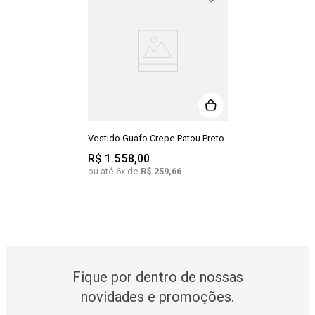
Vestido Guafo Crepe Patou Preto
R$
1
.
558
,
00
ou até
6
x de
R$
259
,
66
Fique por dentro de nossas
novidades e promoções.