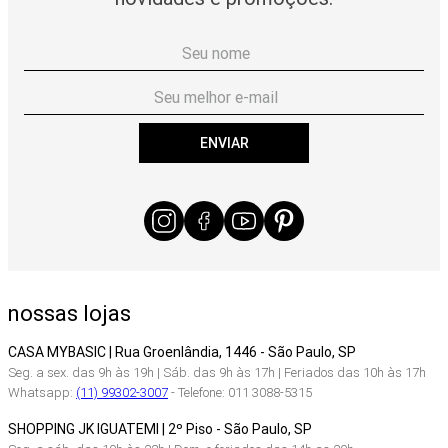
ENVIAR
nossas lojas
CASA MYBASIC | Rua Groenlândia, 1446 - São Paulo, SP
Seg. a sex. das 9h às 19h | Sáb. das 9h às 17h | Feriados das 10h às 17h
Whatsapp:
(11) 99302-3007
- Telefone: 011 3088-5315
SHOPPING JK IGUATEMI | 2º Piso - São Paulo, SP