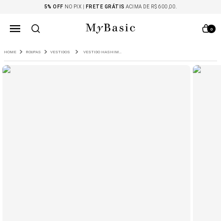
5% OFF
NO PIX |
FRETE GRÁTIS
ACIMA DE R$ 600,00.
0
ROUPAS
VESTIDOS
VESTIDO HASHIMA LONGO SEM MANGAS OFF WHITE