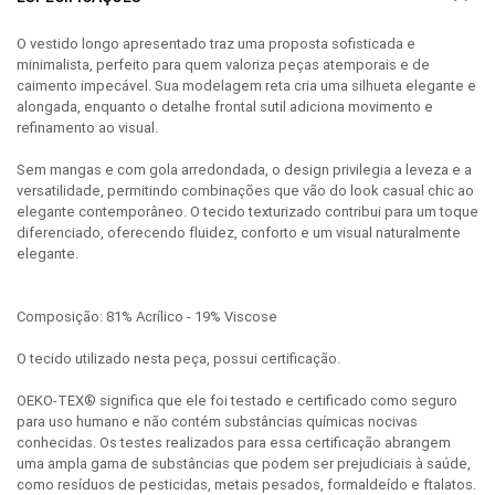
O vestido longo apresentado traz uma proposta sofisticada e
minimalista, perfeito para quem valoriza peças atemporais e de
caimento impecável. Sua modelagem reta cria uma silhueta elegante e
alongada, enquanto o detalhe frontal sutil adiciona movimento e
refinamento ao visual.
Sem mangas e com gola arredondada, o design privilegia a leveza e a
versatilidade, permitindo combinações que vão do look casual chic ao
elegante contemporâneo. O tecido texturizado contribui para um toque
diferenciado, oferecendo fluidez, conforto e um visual naturalmente
elegante.
Composição: 81% Acrílico - 19% Viscose
O tecido utilizado nesta peça, possui certificação.
OEKO-TEX® significa que ele foi testado e certificado como seguro
para uso humano e não contém substâncias químicas nocivas
conhecidas. Os testes realizados para essa certificação abrangem
uma ampla gama de substâncias que podem ser prejudiciais à saúde,
como resíduos de pesticidas, metais pesados, formaldeído e ftalatos.