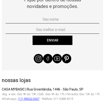
novidades e promoções.
ENVIAR
nossas lojas
CASA MYBASIC | Rua Groenlândia, 1446 - São Paulo, SP
Seg. a sex. das 9h às 19h | Sáb. das 9h às 17h | Feriados das 10h às 17h
Whatsapp:
(11) 99302-3007
- Telefone: 011 3088-5315