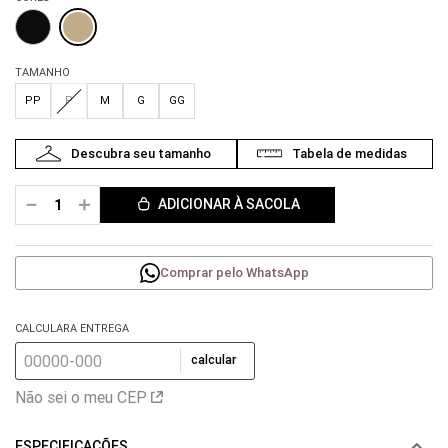
TAMANHO
PP
P
M
G
GG
－
＋
ADICIONAR À SACOLA
Comprar pelo WhatsApp
CALCULARA ENTREGA
calcular
Não sei o meu CEP
ESPECIFICAÇÕES