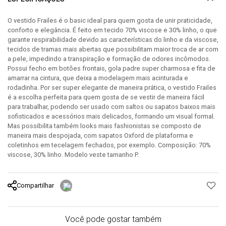
O vestido Frailes é o basic ideal para quem gosta de unir praticidade,
conforto e elegância. É feito em tecido 70% viscose e 30% linho, o que
garante respirabilidade devido as características do linho e da viscose,
tecidos de tramas mais abertas que possibilitam maior troca de ar com
a pele, impedindo a transpiração e formação de odores incômodos.
Possui fecho em botões frontais, gola padre super charmosa e fita de
amarrar na cintura, que deixa a modelagem mais acinturada e
rodadinha. Por ser super elegante de maneira prática, o vestido Frailes
é a escolha perfeita para quem gosta de se vestir de maneira fácil
para trabalhar, podendo ser usado com saltos ou sapatos baixos mais
sofisticados e acessórios mais delicados, formando um visual formal.
Mas possibilita também looks mais fashionistas se composto de
maneira mais despojada, com sapatos Oxford de plataforma e
coletinhos em tecelagem fechados, por exemplo. Composição: 70%
viscose, 30% linho. Modelo veste tamanho P.
Compartilhar
Você pode gostar também