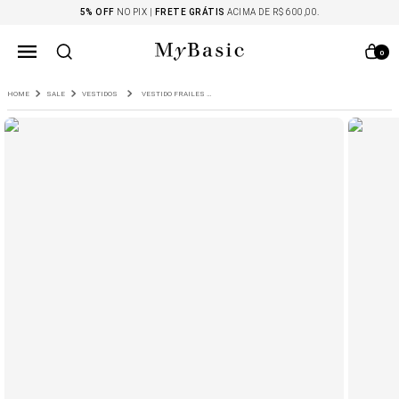
5% OFF
NO PIX |
FRETE GRÁTIS
ACIMA DE R$ 600,00.
0
SALE
VESTIDOS
VESTIDO FRAILES FRANZIDO VISCOSE E LINHO CAQUI