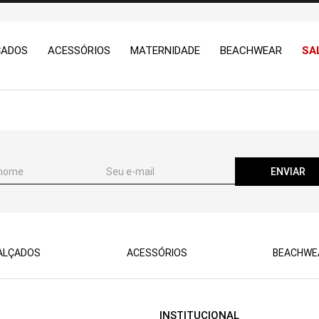
ÇADOS
ACESSÓRIOS
MATERNIDADE
BEACHWEAR
SA
ENVIAR
ALÇADOS
ACESSÓRIOS
BEACHWE
INSTITUCIONAL