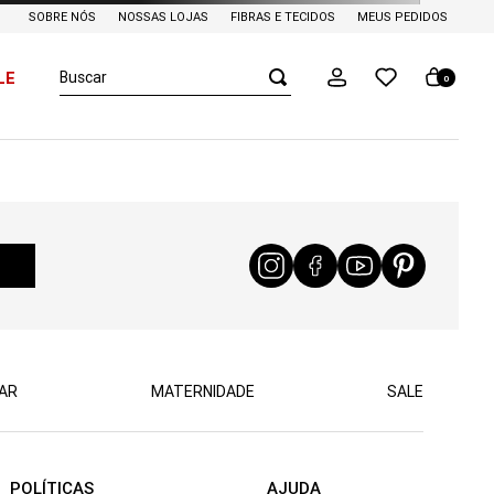
SOBRE NÓS
NOSSAS LOJAS
FIBRAS E TECIDOS
MEUS PEDIDOS
Buscar
LE
0
AR
MATERNIDADE
SALE
POLÍTICAS
AJUDA