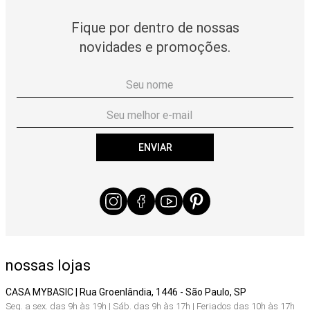
Fique por dentro de nossas
novidades e promoções.
ENVIAR
nossas lojas
CASA MYBASIC | Rua Groenlândia, 1446 - São Paulo, SP
Seg. a sex. das 9h às 19h | Sáb. das 9h às 17h | Feriados das 10h às 17h