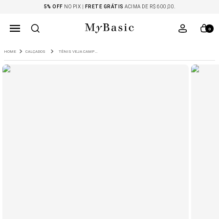
5% OFF
NO PIX |
FRETE GRÁTIS
ACIMA DE R$ 600,00.
0
CALÇADOS
TÊNIS VEJA CAMPO CHROMEFREE LEATHER EXTRA WHITE BLACK