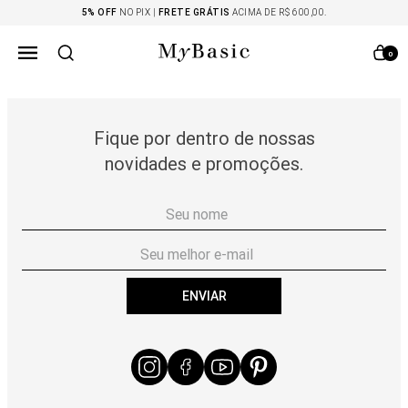
5% OFF
NO PIX |
FRETE GRÁTIS
ACIMA DE R$ 600,00.
0
Fique por dentro de nossas
novidades e promoções.
ENVIAR