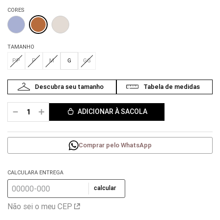
CORES
TAMANHO
PP
P
M
G
GG
－
＋
ADICIONAR À SACOLA
Comprar pelo WhatsApp
CALCULARA ENTREGA
calcular
Não sei o meu CEP