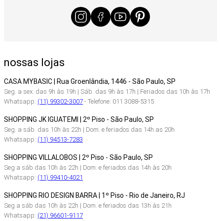
nossas lojas
CASA MYBASIC | Rua Groenlândia, 1446 - São Paulo, SP
Seg. a sex. das 9h às 19h | Sáb. das 9h às 17h | Feriados das 10h às 17h
Whatsapp:
(11) 99302-3007
- Telefone: 011 3088-5315
SHOPPING JK IGUATEMI | 2º Piso - São Paulo, SP
Seg. a sáb. das 10h às 22h | Dom. e feriados das 14h as 20h
Whatsapp:
(11) 94513-7283
SHOPPING VILLALOBOS | 2º Piso - São Paulo, SP
Seg a sáb das 10h às 22h | Dom. e feriados das 14h às 20h
Whatsapp:
(11) 99410-4021
SHOPPING RIO DESIGN BARRA | 1º Piso - Rio de Janeiro, RJ
Seg a sáb das 10h às 22h | Dom. e feriados das 13h às 21h
Whatsapp:
(21) 96601-9117