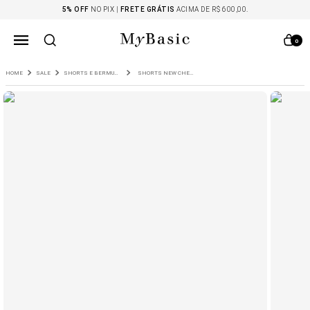
5% OFF
NO PIX |
FRETE GRÁTIS
ACIMA DE R$ 600,00.
0
SALE
SHORTS E BERMUDAS
SHORTS NEW CHEONG EM LINHO COM PREGA FRONTAL CASTOR