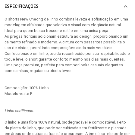
ESPECIFICAÇÕES
O shorts New Cheong de linho combina leveza e sofisticação em uma
modelagem alfaiatada que valoriza o visual com elegância natural.
Ideal para quem busca frescor e estilo em uma única peça.
As pregas frontais adicionam estrutura ao design, proporcionando um
caimento refinado e moderno. A cintura com passantes possibilita o
uso de cintos, permitindo composições ainda mais versáteis.
Confeccionado em linho, tecido reconhecido por sua respirabilidade e
toque leve, o short garante conforto mesmo nos dias mais quentes.
Uma peça premium, perfeita para compor looks casuais elegantes
com camisas, regatas ou tricots leves.
Composição: 100% Linho
Modelo veste P.
Linho certificado.
O linho é uma fibra 100% natural, biodegradável e compostável. Feito
da planta de linho, que pode ser cultivada sem fertilizante e plantada
em áreas onde outras safras não prosperam. Além disso, ele pode ser