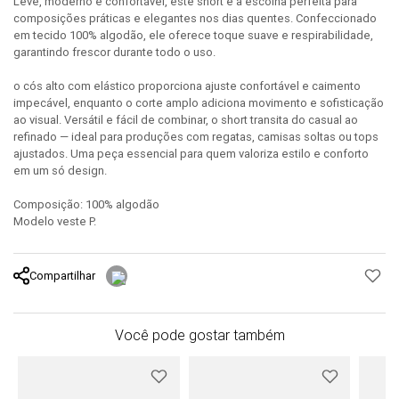
Leve, moderno e confortável, este short é a escolha perfeita para
composições práticas e elegantes nos dias quentes. Confeccionado
em tecido 100% algodão, ele oferece toque suave e respirabilidade,
garantindo frescor durante todo o uso.
o cós alto com elástico proporciona ajuste confortável e caimento
impecável, enquanto o corte amplo adiciona movimento e sofisticação
ao visual. Versátil e fácil de combinar, o short transita do casual ao
refinado — ideal para produções com regatas, camisas soltas ou tops
ajustados. Uma peça essencial para quem valoriza estilo e conforto
em um só design.
Composição: 100% algodão
Modelo veste P.
Compartilhar
Você pode gostar também