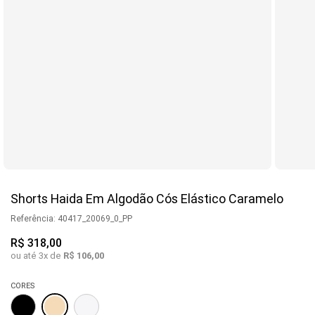
Shorts Haida Em Algodão Cós Elástico Caramelo
Referência
:
40417_20069_0_PP
R$
318
,
00
ou até
3
x de
R$
106
,
00
CORES