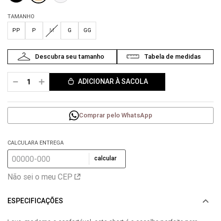
TAMANHO
PP
P
M
G
GG
－
＋
ADICIONAR À SACOLA
Comprar pelo WhatsApp
CALCULARA ENTREGA
calcular
Não sei o meu CEP
ESPECIFICAÇÕES