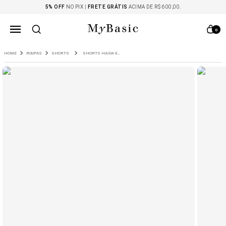
5% OFF
NO PIX |
FRETE GRÁTIS
ACIMA DE R$ 600,00.
0
ROUPAS
SHORTS
SHORTS HAIDA EM ALGODÃO CÓS ELÁSTICO CARAMELO