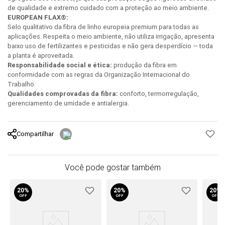
de qualidade e extremo cuidado com a proteção ao meio ambiente.
EUROPEAN FLAX®:
Selo qualitativo da fibra de linho europeia premium para todas as
aplicações. Respeita o meio ambiente, não utiliza irrigação, apresenta
baixo uso de fertilizantes e pesticidas e não gera desperdício — toda
a planta é aproveitada.
Responsabilidade social e ética:
produção da fibra em
conformidade com as regras da Organização Internacional do
Trabalho.
Qualidades comprovadas da fibra:
conforto, termorregulação,
gerenciamento de umidade e antialergia.
Compartilhar
Você pode gostar também
20%
20%
20%
OFF
OFF
OFF