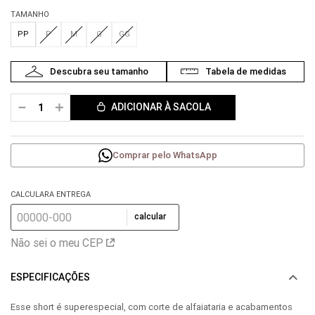
TAMANHO
PP
P
M
G
GG
－
＋
ADICIONAR À SACOLA
Comprar pelo WhatsApp
CALCULARA ENTREGA
calcular
Não sei o meu CEP
ESPECIFICAÇÕES
Esse short é superespecial, com corte de alfaiataria e acabamentos