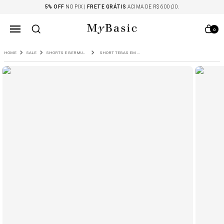
5% OFF
NO PIX |
FRETE GRÁTIS
ACIMA DE R$ 600,00.
0
SALE
SHORTS E BERMUDAS
SHORT TEBAS EM VISCOSE CERTIFICADA ALFAIATARIA LISTRAS