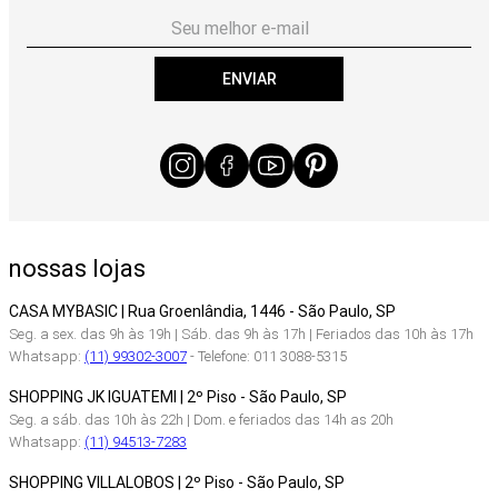
ENVIAR
nossas lojas
CASA MYBASIC | Rua Groenlândia, 1446 - São Paulo, SP
Seg. a sex. das 9h às 19h | Sáb. das 9h às 17h | Feriados das 10h às 17h
Whatsapp:
(11) 99302-3007
- Telefone: 011 3088-5315
SHOPPING JK IGUATEMI | 2º Piso - São Paulo, SP
Seg. a sáb. das 10h às 22h | Dom. e feriados das 14h as 20h
Whatsapp:
(11) 94513-7283
SHOPPING VILLALOBOS | 2º Piso - São Paulo, SP