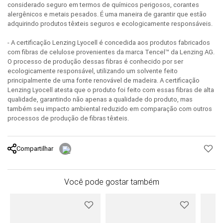
considerado seguro em termos de químicos perigosos, corantes
alergênicos e metais pesados. É uma maneira de garantir que estão
adquirindo produtos têxteis seguros e ecologicamente responsáveis.
- A certificação Lenzing Lyocell é concedida aos produtos fabricados
com fibras de celulose provenientes da marca Tencel™ da Lenzing AG.
O processo de produção dessas fibras é conhecido por ser
ecologicamente responsável, utilizando um solvente feito
principalmente de uma fonte renovável de madeira. A certificação
Lenzing Lyocell atesta que o produto foi feito com essas fibras de alta
qualidade, garantindo não apenas a qualidade do produto, mas
também seu impacto ambiental reduzido em comparação com outros
processos de produção de fibras têxteis.
Compartilhar
Você pode gostar também
s