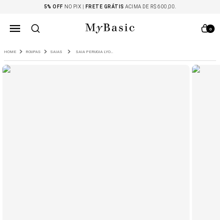
5% OFF
NO PIX |
FRETE GRÁTIS
ACIMA DE R$ 600,00.
0
ROUPAS
SAIAS
SAIA PERUGIA LYOCELL MARINHO