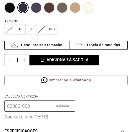
TAMANHO
PP
P
M
G
GG2
－
＋
ADICIONAR À SACOLA
Comprar pelo WhatsApp
CALCULARA ENTREGA
calcular
Não sei o meu CEP
ESPECIFICAÇÕES