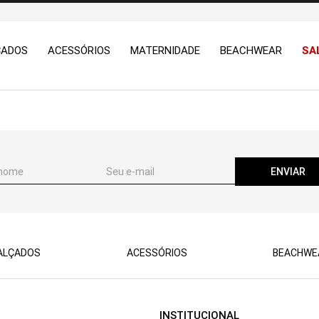
ÇADOS
ACESSÓRIOS
MATERNIDADE
BEACHWEAR
SA
ENVIAR
ALÇADOS
ACESSÓRIOS
BEACHWE
INSTITUCIONAL