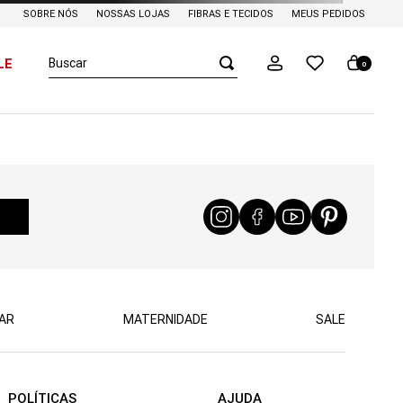
SOBRE NÓS
NOSSAS LOJAS
FIBRAS E TECIDOS
MEUS PEDIDOS
Buscar
LE
0
AR
MATERNIDADE
SALE
POLÍTICAS
AJUDA