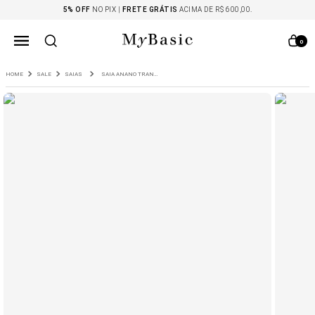
5% OFF
NO PIX |
FRETE GRÁTIS
ACIMA DE R$ 600,00.
0
SALE
SAIAS
SAIA ANANO TRANSPASSADA BEGE