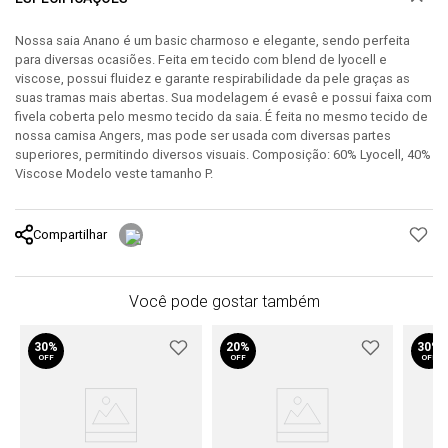
Nossa saia Anano é um basic charmoso e elegante, sendo perfeita
para diversas ocasiões. Feita em tecido com blend de lyocell e
viscose, possui fluidez e garante respirabilidade da pele graças as
suas tramas mais abertas. Sua modelagem é evasê e possui faixa com
fivela coberta pelo mesmo tecido da saia. É feita no mesmo tecido de
nossa camisa Angers, mas pode ser usada com diversas partes
superiores, permitindo diversos visuais. Composição: 60% Lyocell, 40%
Viscose Modelo veste tamanho P.
Compartilhar
Você pode gostar também
30%
20%
30%
OFF
OFF
OFF