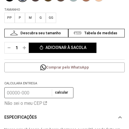
TAMANHO
PP
P
M
G
GG
－
＋
ADICIONAR À SACOLA
Comprar pelo WhatsApp
CALCULARA ENTREGA
calcular
Não sei o meu CEP
ESPECIFICAÇÕES