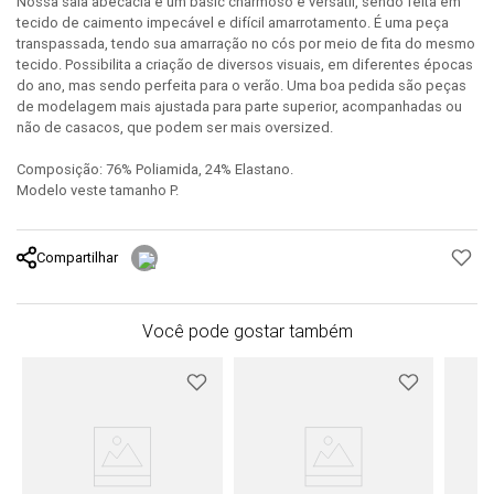
Nossa saia abécacia é um basic charmoso e versátil, sendo feita em
tecido de caimento impecável e difícil amarrotamento. É uma peça
transpassada, tendo sua amarração no cós por meio de fita do mesmo
tecido. Possibilita a criação de diversos visuais, em diferentes épocas
do ano, mas sendo perfeita para o verão. Uma boa pedida são peças
de modelagem mais ajustada para parte superior, acompanhadas ou
não de casacos, que podem ser mais oversized.
Composição: 76% Poliamida, 24% Elastano.
Modelo veste tamanho P.
Compartilhar
Você pode gostar também