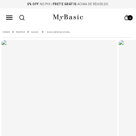
5% OFF
NO PIX |
FRETE GRÁTIS
ACIMA DE R$ 600,00.
0
ROUPAS
SAIAS
SAIA ABECACIA MARINHO