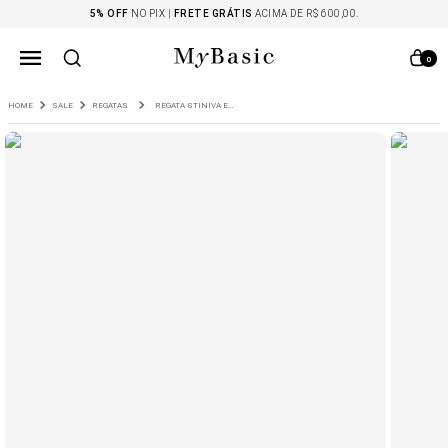
5% OFF
NO PIX |
FRETE GRÁTIS
ACIMA DE R$ 600,00.
0
SALE
REGATAS
REGATA STINIVA EM LYOCELL CROPPED CINZA