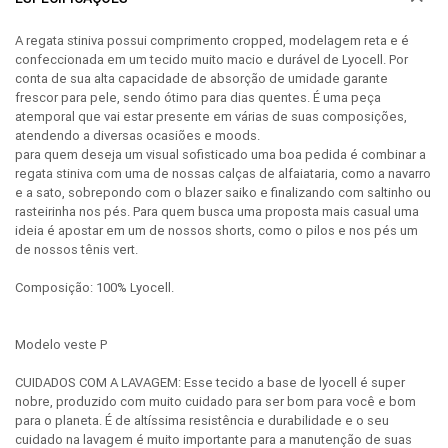
A regata stiniva possui comprimento cropped, modelagem reta e é
confeccionada em um tecido muito macio e durável de Lyocell. Por
conta de sua alta capacidade de absorção de umidade garante
frescor para pele, sendo ótimo para dias quentes. É uma peça
atemporal que vai estar presente em várias de suas composições,
atendendo a diversas ocasiões e moods.
para quem deseja um visual sofisticado uma boa pedida é combinar a
regata stiniva com uma de nossas calças de alfaiataria, como a navarro
e a sato, sobrepondo com o blazer saiko e finalizando com saltinho ou
rasteirinha nos pés. Para quem busca uma proposta mais casual uma
ideia é apostar em um de nossos shorts, como o pilos e nos pés um
de nossos tênis vert.
Composição: 100% Lyocell.
Modelo veste P
CUIDADOS COM A LAVAGEM: Esse tecido a base de lyocell é super
nobre, produzido com muito cuidado para ser bom para você e bom
para o planeta. É de altíssima resistência e durabilidade e o seu
cuidado na lavagem é muito importante para a manutenção de suas