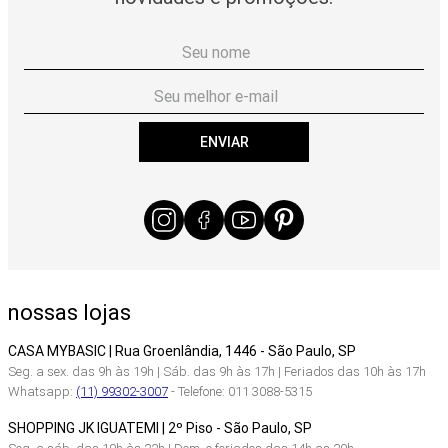
ENVIAR
nossas lojas
CASA MYBASIC | Rua Groenlândia, 1446 - São Paulo, SP
Seg. a sex. das 9h às 19h | Sáb. das 9h às 17h | Feriados das 10h às 17h
Whatsapp:
(11) 99302-3007
- Telefone: 011 3088-5315
SHOPPING JK IGUATEMI | 2º Piso - São Paulo, SP