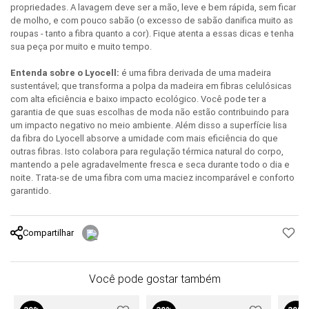
propriedades. A lavagem deve ser a mão, leve e bem rápida, sem ficar
de molho, e com pouco sabão (o excesso de sabão danifica muito as
roupas - tanto a fibra quanto a cor). Fique atenta a essas dicas e tenha
sua peça por muito e muito tempo.
Entenda sobre o Lyocell:
é uma fibra derivada de uma madeira
sustentável; que transforma a polpa da madeira em fibras celulósicas
com alta eficiência e baixo impacto ecológico. Você pode ter a
garantia de que suas escolhas de moda não estão contribuindo para
um impacto negativo no meio ambiente. Além disso a superfície lisa
da fibra do Lyocell absorve a umidade com mais eficiência do que
outras fibras. Isto colabora para regulação térmica natural do corpo,
mantendo a pele agradavelmente fresca e seca durante todo o dia e
noite. Trata-se de uma fibra com uma maciez incomparável e conforto
garantido.
Compartilhar
Você pode gostar também