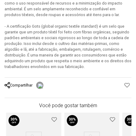
como o uso responsável de recursos e a minimização do impacto
ambiental. É um selo amplamente reconhecido e confiável em
produtos têxteis, desde roupas e acessórios até itens para o lar.
- A certificação Gots (global organic textile standard) é um selo que
garante que um produto têxtil foi feito com fibras orgânicas, seguindo
padrões ambientais e sociais rigorosos ao longo de toda a cadeia de
produção. Isso inclui desde o cultivo das matérias-primas, como
algodão e lã, até a fabricação, embalagem, rotulagem, comércio e
distribuição. É uma maneira de garantir aos consumidores que estão
adquirindo um produto que respeita o meio ambiente e os direitos dos
trabalhadores envolvidos em sua fabricação.
Compartilhar
Você pode gostar também
30%
30%
30%
OFF
OFF
OFF