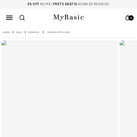
5% OFF
NO PIX |
FRETE GRÁTIS
ACIMA DE R$ 600,00.
0
SALE
REGATAS
REGATA RETA CAMERI OFF WHITE