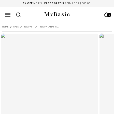
5% OFF
NO PIX |
FRETE GRÁTIS
ACIMA DE R$ 600,00.
0
SALE
REGATAS
REGATA LANAI ISLAND MALHA CANELADA AMARELO FLUOR