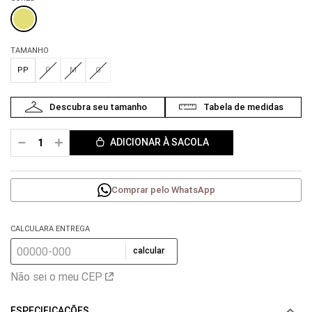
TAMANHO
PP
P
M
G
－
＋
ADICIONAR À SACOLA
Comprar pelo WhatsApp
CALCULARA ENTREGA
calcular
Não sei o meu CEP
ESPECIFICAÇÕES