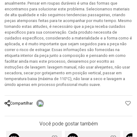
anualmente. Pensar em roupas duráveis é uma das formas que
encontramos para solucionar este problema. Selecionamos materiais
de alta qualidade e não seguimos tendencias passageiras, criando
peças atemporais feitas para te acompanhar por muito tempo. Mesmo
tomando estas atitudes, é necessário que a peça receba cuidados
específicos para sua conservação. Cada produto necessita de
cuidados específicos, considerando a materialidade e a forma como é
aplicada, e é muito importante que sejam seguidos para a peça não
correr o risco de estragar. Essas informações são fornecidas na
etiqueta interior da peça junto a composição e pensando em como
facilitar ainda mais este processo, deixaremos por escrito as
instruções de lavagem: lavagem manual, não usar alvejantes, não usar
secadora, secar por gotejamento em posição vertical, passar em
temperatura baixa (máxima de 110°C), não lavar a seco e lavagem a
úmido apenas em processo profissional muito suave.
Compartilhar
Você pode gostar também