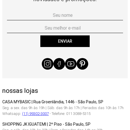
ENVIAR
nossas lojas
CASA MYBASIC | Rua Groenlândia, 1446 - São Paulo, SP
Seg. a sex. das 9h às 19h | Sáb. das 9h às 17h | Feriados das 10h às 17h
Whatsapp:
(11) 99302-3007
- Telefone: 011 3088-5315
SHOPPING JK IGUATEMI | 2º Piso - São Paulo, SP