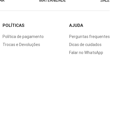
AR
MATERNIDADE
SALE
POLÍTICAS
AJUDA
Política de pagamento
Perguntas frequentes
Trocas e Devoluções
Dicas de cuidados
Falar no WhatsApp