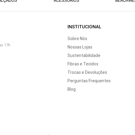
ALÇADOS
ACESSÓRIOS
BEACHWE
INSTITUCIONAL
Sobre Nós
às 17h
Nossas Lojas
Sustentabilidade
Fibras e Tecidos
Trocas e Devoluções
Perguntas Frequentes
Blog