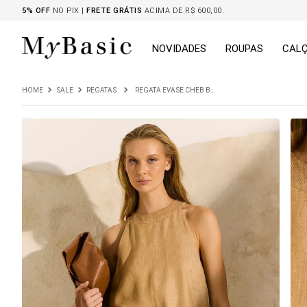
5% OFF
NO PIX |
FRETE GRÁTIS
ACIMA DE R$ 600,00.
NOVIDADES
ROUPAS
CAL
SALE
REGATAS
REGATA EVASE CHEB BEGE