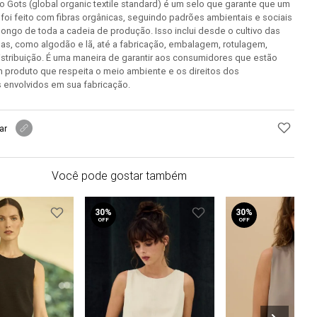
ção Gots (global organic textile standard) é um selo que garante que um
l foi feito com fibras orgânicas, seguindo padrões ambientais e sociais
longo de toda a cadeia de produção. Isso inclui desde o cultivo das
as, como algodão e lã, até a fabricação, embalagem, rotulagem,
stribuição. É uma maneira de garantir aos consumidores que estão
 produto que respeita o meio ambiente e os direitos dos
 envolvidos em sua fabricação.
ar
Você pode gostar também
30%
30%
OFF
OFF