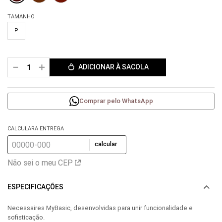
TAMANHO
P
－
＋
ADICIONAR À SACOLA
Comprar pelo WhatsApp
CALCULARA ENTREGA
calcular
Não sei o meu CEP
ESPECIFICAÇÕES
Necessaires MyBasic, desenvolvidas para unir funcionalidade e
sofisticação.