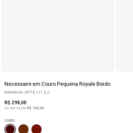
Necessaire em Couro Pequena Royale Bordo
Referência
:
20718_117_0_U
R$
298
,
00
ou até
2
x de
R$
149
,
00
CORES