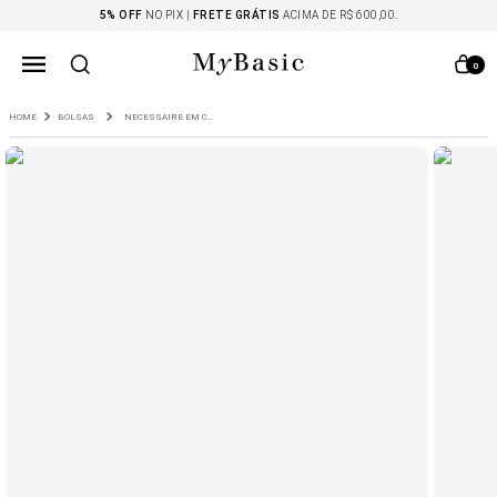
5% OFF
NO PIX |
FRETE GRÁTIS
ACIMA DE R$ 600,00.
0
BOLSAS
NECESSAIRE EM COURO PEQUENA ROYALE BORDO