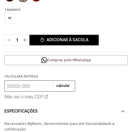
TAMANHO
M
－
＋
ADICIONAR À SACOLA
Comprar pelo WhatsApp
CALCULARA ENTREGA
calcular
Não sei o meu CEP
ESPECIFICAÇÕES
Necessaires MyBasic, desenvolvidas para unir funcionalidade e
sofisticação.