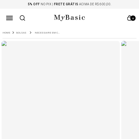
5% OFF
NO PIX |
FRETE GRÁTIS
ACIMA DE R$ 600,00.
0
BOLSAS
NECESSAIRE EM COURO MEDIA NAVASSA CARAMELO