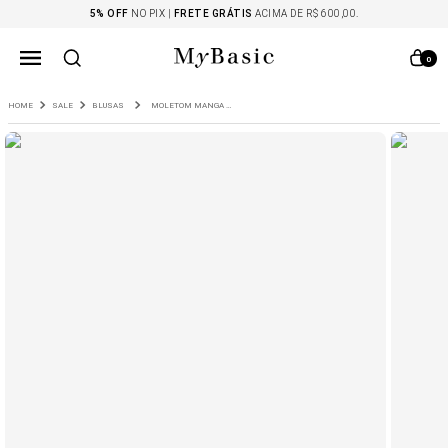
5% OFF
NO PIX |
FRETE GRÁTIS
ACIMA DE R$ 600,00.
0
SALE
BLUSAS
MOLETOM MANGA LONGA COM RECORTES RUSE CARAMELO