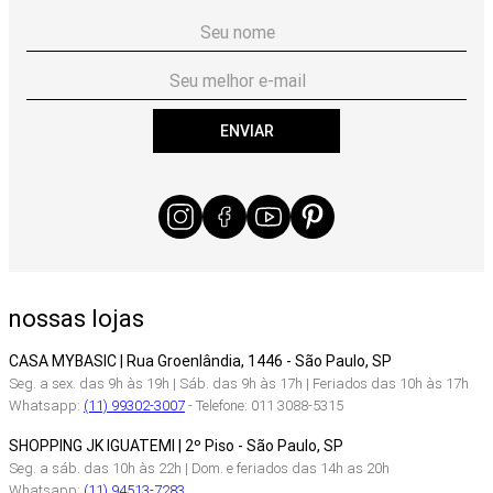
ENVIAR
nossas lojas
CASA MYBASIC | Rua Groenlândia, 1446 - São Paulo, SP
Seg. a sex. das 9h às 19h | Sáb. das 9h às 17h | Feriados das 10h às 17h
Whatsapp:
(11) 99302-3007
- Telefone: 011 3088-5315
SHOPPING JK IGUATEMI | 2º Piso - São Paulo, SP
Seg. a sáb. das 10h às 22h | Dom. e feriados das 14h as 20h
Whatsapp:
(11) 94513-7283