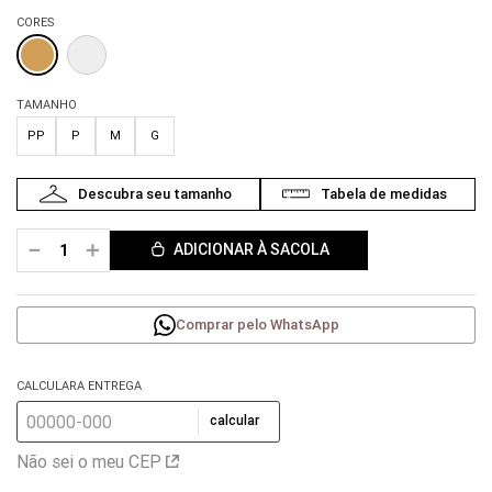
CORES
TAMANHO
PP
P
M
G
－
＋
ADICIONAR À SACOLA
Comprar pelo WhatsApp
CALCULARA ENTREGA
calcular
Não sei o meu CEP