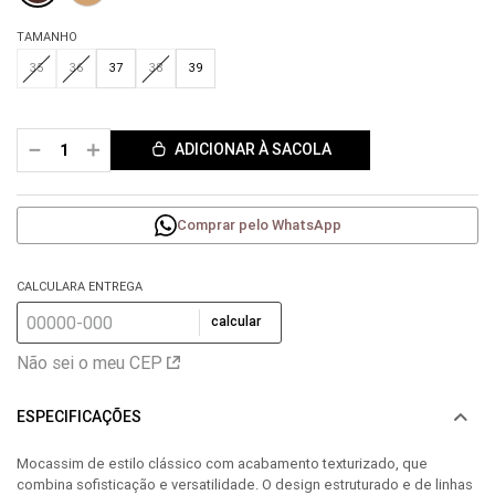
TAMANHO
35
36
37
38
39
－
＋
ADICIONAR À SACOLA
Comprar pelo WhatsApp
CALCULARA ENTREGA
calcular
Não sei o meu CEP
ESPECIFICAÇÕES
Mocassim de estilo clássico com acabamento texturizado, que
combina sofisticação e versatilidade. O design estruturado e de linhas