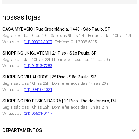
nossas lojas
CASA MYBASIC | Rua Groenlândia, 1446 - São Paulo, SP
Seg. a sex. das 9h às 19h | Sáb. das 9h às 17h | Feriados das 10h às 17h
Whatsapp:
(11) 99302-3007
- Telefone: 011 3088-5315
SHOPPING JK IGUATEMI | 2º Piso - São Paulo, SP
Seg. a sáb. das 10h às 22h | Dom. e feriados das 14h as 20h
Whatsapp:
(11) 94513-7283
SHOPPING VILLALOBOS | 2º Piso - São Paulo, SP
Seg a sáb das 10h às 22h | Dom. e feriados das 14h às 20h
Whatsapp:
(11) 99410-4021
SHOPPING RIO DESIGN BARRA | 1º Piso - Rio de Janeiro, RJ
Seg a sáb das 10h às 22h | Dom. e feriados das 13h às 21h
Whatsapp:
(21) 96601-9117
DEPARTAMENTOS