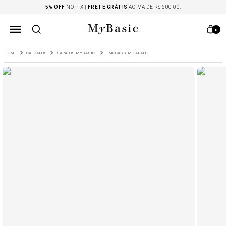
5% OFF
NO PIX |
FRETE GRÁTIS
ACIMA DE R$ 600,00.
0
CALÇADOS
SAPATOS MYBASIC
MOCASSIM GALATI CROCO EM COURO MARROM