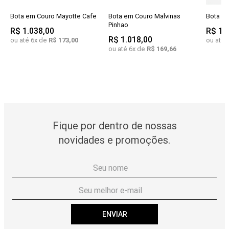
Bota em Couro Mayotte Cafe
Bota em Couro Malvinas
Bota S
Pinhao
R$
1
.
038
,
00
R$
1
.
R$
1
.
018
,
00
ou até
6
x de
R$
173
,
00
ou até
ou até
6
x de
R$
169
,
66
Fique por dentro de nossas
novidades e promoções.
ENVIAR