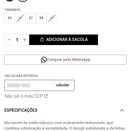
TAMANHO
35
36
37
38
39
－
＋
ADICIONAR À SACOLA
Comprar pelo WhatsApp
CALCULARA ENTREGA
calcular
Não sei o meu CEP
ESPECIFICAÇÕES
Mocassim de estilo clássico com acabamento texturizado, que
combina sofisticação e versatilidade. O design estruturado e de linhas