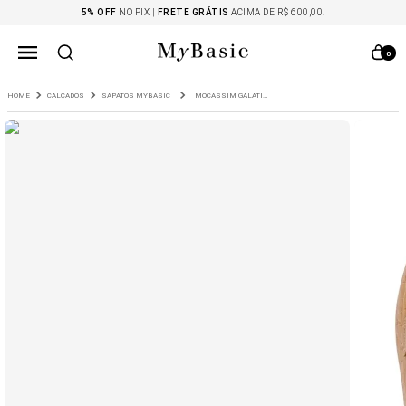
5% OFF
NO PIX |
FRETE GRÁTIS
ACIMA DE R$ 600,00.
0
CALÇADOS
SAPATOS MYBASIC
MOCASSIM GALATI CROCO EM COURO CARAMELO