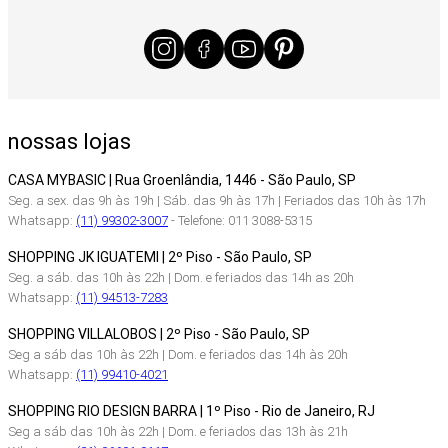
nossas lojas
CASA MYBASIC | Rua Groenlândia, 1446 - São Paulo, SP
Seg. a sex. das 9h às 19h | Sáb. das 9h às 17h | Feriados das 10h às 17h
Whatsapp:
(11) 99302-3007
- Telefone: 011 3088-5315
SHOPPING JK IGUATEMI | 2º Piso - São Paulo, SP
Seg. a sáb. das 10h às 22h | Dom. e feriados das 14h as 20h
Whatsapp:
(11) 94513-7283
SHOPPING VILLALOBOS | 2º Piso - São Paulo, SP
Seg a sáb das 10h às 22h | Dom. e feriados das 14h às 20h
Whatsapp:
(11) 99410-4021
SHOPPING RIO DESIGN BARRA | 1º Piso - Rio de Janeiro, RJ
Seg a sáb das 10h às 22h | Dom. e feriados das 13h às 21h