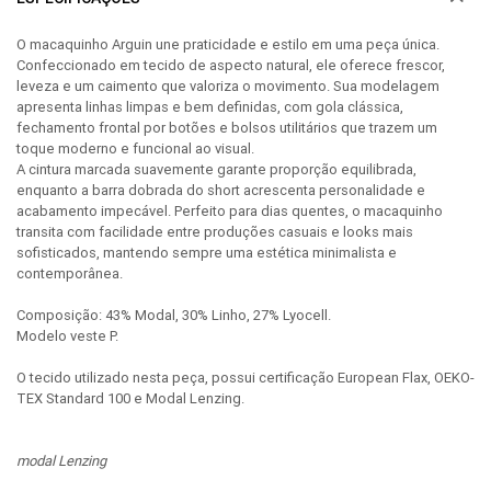
O macaquinho Arguin une praticidade e estilo em uma peça única.
Confeccionado em tecido de aspecto natural, ele oferece frescor,
leveza e um caimento que valoriza o movimento. Sua modelagem
apresenta linhas limpas e bem definidas, com gola clássica,
fechamento frontal por botões e bolsos utilitários que trazem um
toque moderno e funcional ao visual.
A cintura marcada suavemente garante proporção equilibrada,
enquanto a barra dobrada do short acrescenta personalidade e
acabamento impecável. Perfeito para dias quentes, o macaquinho
transita com facilidade entre produções casuais e looks mais
sofisticados, mantendo sempre uma estética minimalista e
contemporânea.
Composição: 43% Modal, 30% Linho, 27% Lyocell.
Modelo veste P.
O tecido utilizado nesta peça, possui certificação European Flax, OEKO-
TEX Standard 100 e Modal Lenzing.
modal Lenzing