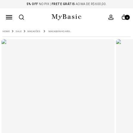
5% OFF
NO PIX |
FRETE GRÁTIS
ACIMA DE R$ 600,00.
0
SALE
MACACÕES
MACAQUINHO ARGUIN DIJON