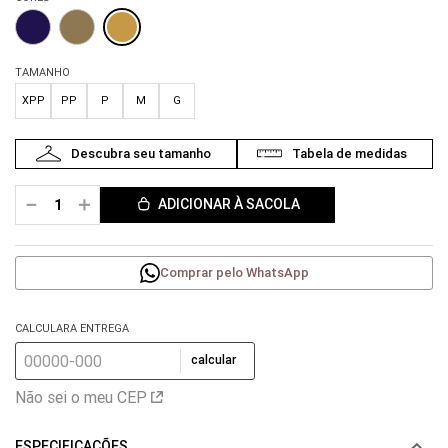
TAMANHO
XPP
PP
P
M
G
－
＋
ADICIONAR À SACOLA
Comprar pelo WhatsApp
CALCULARA ENTREGA
calcular
Não sei o meu CEP
ESPECIFICAÇÕES