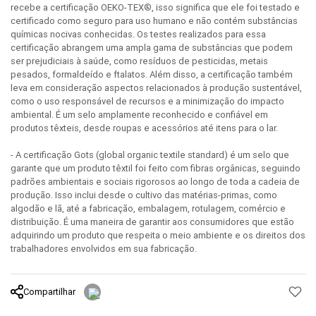
recebe a certificação OEKO-TEX®, isso significa que ele foi testado e
certificado como seguro para uso humano e não contém substâncias
químicas nocivas conhecidas. Os testes realizados para essa
certificação abrangem uma ampla gama de substâncias que podem
ser prejudiciais à saúde, como resíduos de pesticidas, metais
pesados, formaldeído e ftalatos. Além disso, a certificação também
leva em consideração aspectos relacionados à produção sustentável,
como o uso responsável de recursos e a minimização do impacto
ambiental. É um selo amplamente reconhecido e confiável em
produtos têxteis, desde roupas e acessórios até itens para o lar.
- A certificação Gots (global organic textile standard) é um selo que
garante que um produto têxtil foi feito com fibras orgânicas, seguindo
padrões ambientais e sociais rigorosos ao longo de toda a cadeia de
produção. Isso inclui desde o cultivo das matérias-primas, como
algodão e lã, até a fabricação, embalagem, rotulagem, comércio e
distribuição. É uma maneira de garantir aos consumidores que estão
adquirindo um produto que respeita o meio ambiente e os direitos dos
trabalhadores envolvidos em sua fabricação.
Compartilhar