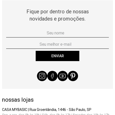
Fique por dentro de nossas
novidades e promoções.
ENVIAR
nossas lojas
CASA MYBASIC | Rua Groenlândia, 1446 - São Paulo, SP
Seg. a sex. das 9h às 19h | Sáb. das 9h às 17h | Feriados das 10h às 17h