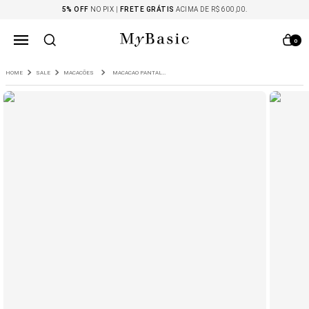
5% OFF
NO PIX |
FRETE GRÁTIS
ACIMA DE R$ 600,00.
0
SALE
MACACÕES
MACACAO PANTALONA COM PALA CAROUSA MARINHO