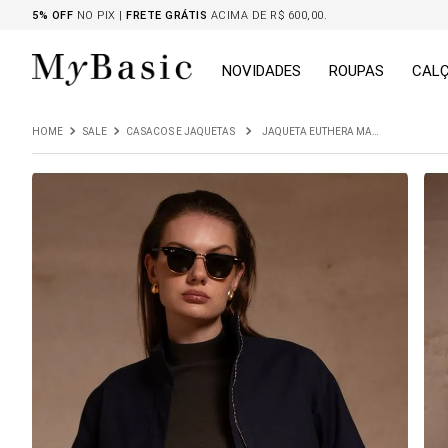
5% OFF
NO PIX |
FRETE GRÁTIS
ACIMA DE R$ 600,00.
NOVIDADES
ROUPAS
CAL
SALE
CASACOS E JAQUETAS
JAQUETA EUTHERA MARINHO