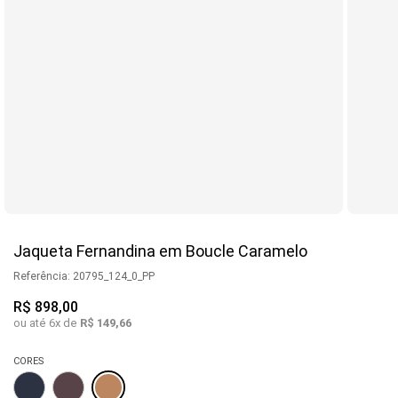
Jaqueta Fernandina em Boucle Caramelo
Referência
:
20795_124_0_PP
R$
898
,
00
ou até
6
x de
R$
149
,
66
CORES