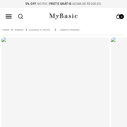
5% OFF
NO PIX |
FRETE GRÁTIS
ACIMA DE R$ 600,00.
0
ROUPAS
CASACOS E TRICOTS
JAQUETA FERNANDINA EM BOUCLE CARAMELO